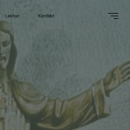
Lektori
Kontakt