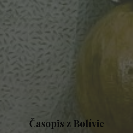
Časopis z Bolívie