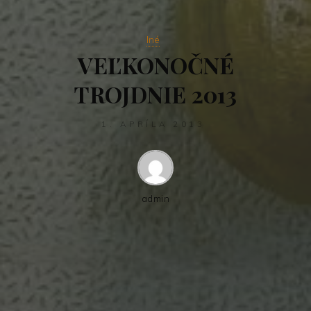
Iné
VEĽKONOČNÉ
TROJDNIE 2013
1. APRÍLA 2013
admin