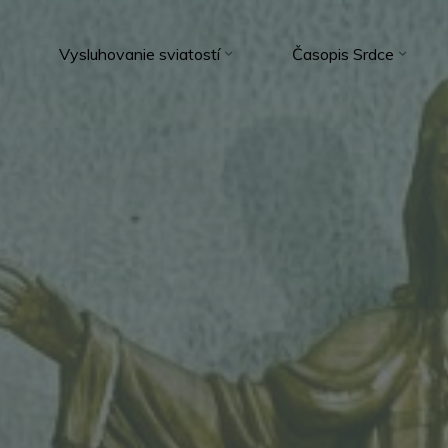
Vysluhovanie sviatostí
Časopis Srdce