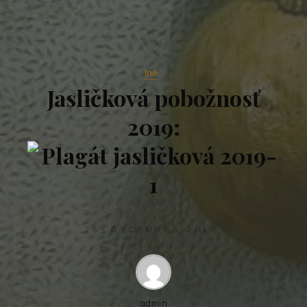
Iné
Jasličková pobožnosť
2019:
25. DECEMBRA 2019
admin