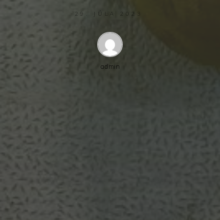
29. JÚLA 2023
admin